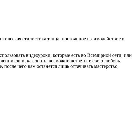
антическая стилистика танца, постоянное взаимодействие в
пользовать видеоуроки, которые есть во Всемирной сети, или
ленников и, как знать, возможно встретите свою любовь.
после чего вам останется лишь оттачивать мастерство,