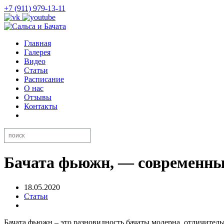
+7 (911) 979-13-11
Главная
Галерея
Видео
Статьи
Расписание
О нас
Отзывы
Контакты
Бачата фьюжн, — современны
18.05.2020
Статьи
Бачата фьюжн – это разновидность бачаты модерна, отличител