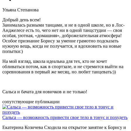
Ульяна Степанова
Добрый день всем!
Занималась разными танцами, и не в одной школе, но в Лос-
Анджелесе есть то, чего нет ни в одной танцстудии — своя
особая, уютная, «домашняя», доброжелательная атмосфера!
Особое признание Борису за умение грамотно подсказать
нужную вещь, когда не получается, и вдохновить на новые
попытки:)
На мой взгляд, школа идеальна для тех, кто не хочет
обливаться потом, как в спортзале, и не стремится выйти на
соревнования в первый же месяц, но любит танцевать:))
Сальса и бачата для новичков и не только!
сопутствующие публикации
Сальса — возможность привести свое тело в тонус и похудеть
Екатерина Козичева Сходила на открытое занятие к Борису и